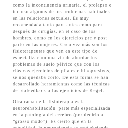
como la incontinencia urinaria, el prolapso e
incluso algunos de los problemas habituales
en las relaciones sexuales. Es muy
recomendada tanto para antes como para
después de cirugías, en el caso de los
hombres, como en los ejercicios pre y post
parto en las mujeres. Cada vez más son los
fisioterapeutas que ven en este tipo de
especialización una vía de abordar los
problemas de suelo pélvico que con los
clásicos ejercicios de pilates e hipopresivos,
se nos quedaba corto. De esta forma se han
desarrollado herramientas como las técnicas
de biofeedback o los ejercicios de Kegel.
Otra rama de la fisioterapia es la
neurorehabilitación, parte más especializada
en la patología del cerebro (por decirlo a
“grosso modo”). Es cierto que en la
actualidad, la neurociencia se está abriendo