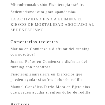
Microdermoabrasión Fisioterapia estética
Sedentarismo: otra gran «pandemia»
LA ACTIVIDAD FÍSICA ELIMINA EL
RIESGO DE MORTALIDAD ASOCIADO AL
SEDENTARISMO
Comentarios recientes
Marina
en
Comienza a disfrutar del running
con nosotros!
Juanma Paños
en
Comienza a disfrutar del
running con nosotros!
Fisioterapiamirasierra
en
Ejercicios que
pueden ayudar si sufres dolor de rodilla
Manuel González-Tarrío Mora
en
Ejercicios
que pueden ayudar si sufres dolor de rodilla
Archivos