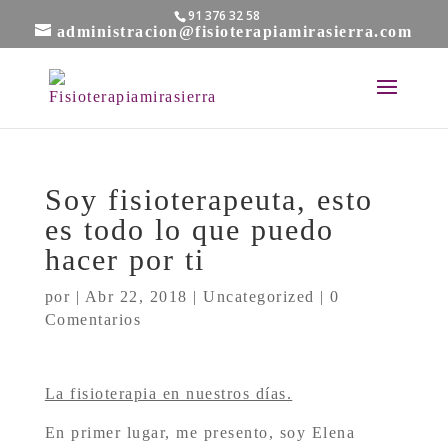
91 376 32 58
administracion@fisioterapiamirasierra.com
Soy fisioterapeuta, esto
es todo lo que puedo
hacer por ti
por
|
Abr 22, 2018
|
Uncategorized
|
0
Comentarios
La fisioterapia en nuestros días.
En primer lugar, me presento, soy Elena