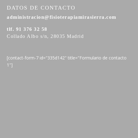
DATOS DE CONTACTO
administracion@fisioterapiamirasierra.com
tlf. 91 376 32 58
Collado Albo s/n, 28035 Madrid
[contact-form-7 id="335d142" title="Formulario de contacto
1"]