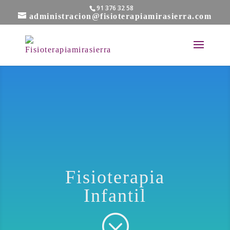
91 376 32 58
administracion@fisioterapiamirasierra.com
Fisioterapia
Infantil
;