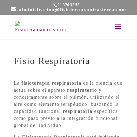
91 376 32 58
administracion@fisioterapiamirasierra.com
Fisio Respiratoria
La
fisioterapia respiratoria
es la ciencia que
actúa sobre el aparato
respiratorio
y
concretamente sobre el pulmón, utilizando el
aire como elemento terapéutico, buscando la
capacidad funcional
respiratoria
específica
como paso previo a la integración funcional
global del individuo.