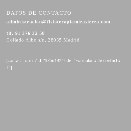
DATOS DE CONTACTO
administracion@fisioterapiamirasierra.com
tlf. 91 376 32 58
Collado Albo s/n, 28035 Madrid
[contact-form-7 id="335d142" title="Formulario de contacto
1"]