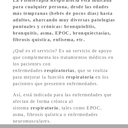
La
Fisioterapia Respiratoria
está indicada
para cualquier persona, desde las edades
más tempranas (bebés de pocos días) hasta
adultos, abarcando muy diversas patologías
puntuales y crónicas: bronquiolitis,
bronquitis, asma, EPOC, bronquiectasias,
fibrosis quística, enfisema, etc.
¿Qué es el servicio? Es un servicio de apoyo
que complementa los tratamientos médicos en
los pacientes con
enfermedades
respiratorias
, que se realiza
para mejorar la función
respiratoria
en los
pacientes que presenten enfermedades.
Así, está indicada para las enfermedades que
afectan de forma crónica al
sistema
respiratorio
, tales como EPOC,
asma, fibrosis quística o enfermedades
neuromusculares.