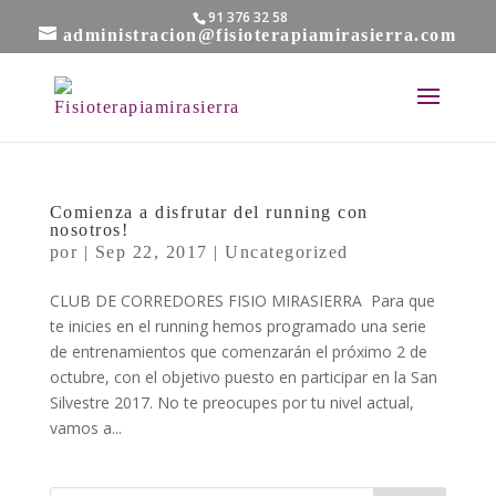
91 376 32 58
administracion@fisioterapiamirasierra.com
Comienza a disfrutar del running con
nosotros!
por
|
Sep 22, 2017
|
Uncategorized
CLUB DE CORREDORES FISIO MIRASIERRA Para que
te inicies en el running hemos programado una serie
de entrenamientos que comenzarán el próximo 2 de
octubre, con el objetivo puesto en participar en la San
Silvestre 2017. No te preocupes por tu nivel actual,
vamos a...