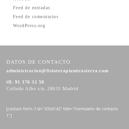
Feed de entradas
Feed de comentarios
WordPress.org
DATOS DE CONTACTO
administracion@fisioterapiamirasierra.com
tlf. 91 376 32 58
Collado Albo s/n, 28035 Madrid
[contact-form-7 id="335d142" title="Formulario de contacto
1"]