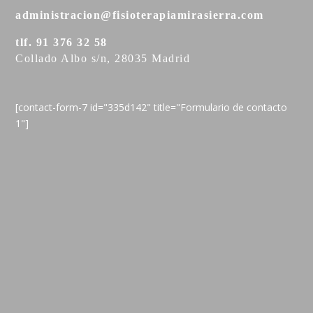
administracion@fisioterapiamirasierra.com
tlf. 91 376 32 58
Collado Albo s/n, 28035 Madrid
[contact-form-7 id="335d142" title="Formulario de contacto
1"]