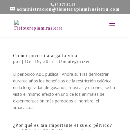
91 376 32 58
administracion@fisioterapiamirasierra.com
Comer poco sí alarga la vida
por
|
Dic 19, 2017
|
Uncategorized
El periódico ABC publica Ahora sí. Tras demostrar
durante años los beneficios de la restricción calórica
en la longevidad de gusanos, moscas y ratones, se ha
visto el mismo efecto en uno de los animales de
experimentación más parecidos al hombre, el
«macaco...
¿Por qué es tan importante el suelo pélvico?