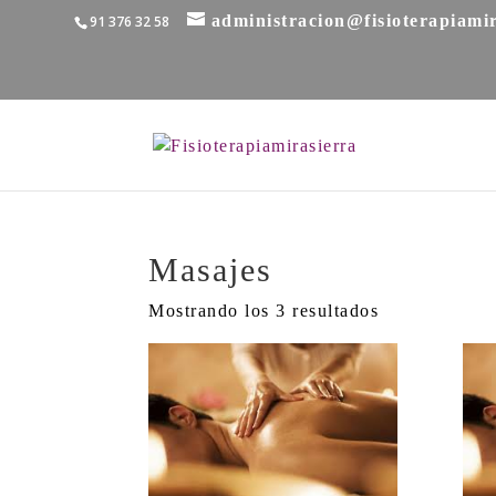
administracion@fisioterapiami
91 376 32 58
Masajes
Mostrando los 3 resultados