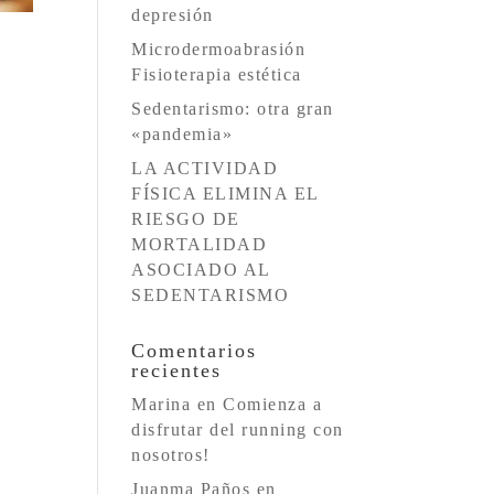
depresión
Microdermoabrasión
Fisioterapia estética
Sedentarismo: otra gran
«pandemia»
LA ACTIVIDAD
FÍSICA ELIMINA EL
RIESGO DE
MORTALIDAD
ASOCIADO AL
SEDENTARISMO
Comentarios
recientes
Marina
en
Comienza a
disfrutar del running con
nosotros!
Juanma Paños
en