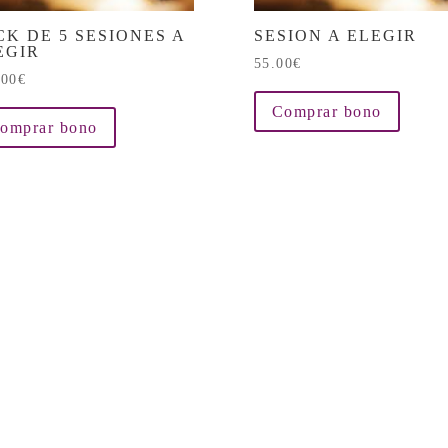
CK DE 5 SESIONES A
SESION A ELEGIR
EGIR
55.00
€
.00
€
Comprar bono
omprar bono