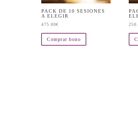
PACK DE 10 SESIONES
PA
A ELEGIR
EL
475.00
€
250
Comprar bono
C