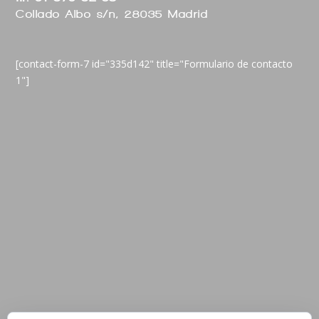
Collado Albo s/n, 28035 Madrid
[contact-form-7 id="335d142" title="Formulario de contacto
1"]