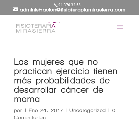
91 376 32 58
administracion@fisioterapiamirasierra.com
Las mujeres que no
practican ejercicio tienen
más probabilidades de
desarrollar cáncer de
mama
por
|
Ene 24, 2017
|
Uncategorized
|
0
Comentarios