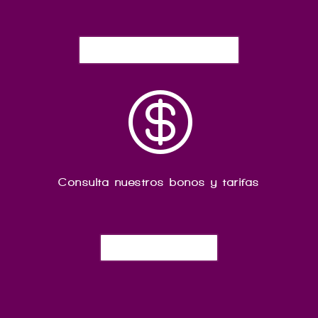
Contacta con nosotros

Consulta nuestros bonos y tarifas
Nuestras tarifas