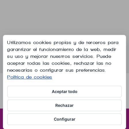
Utilizamos cookies propias y de terceros para
garantizar el funcionamiento de la web, medir
su uso y mejorar nuestros servicios. Puede
aceptar todas las cookies, rechazar las no
necesarias o configurar sus preferencias.
Política de cookies
Aviso legal
Política de privacidad
Política de cookies
Aceptar todo
Contactar por whatsapp
Rechazar
Configurar
© 2018. Fisioterapia Mirasierra