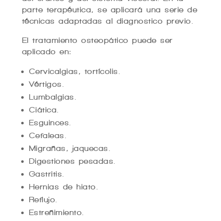
parte terapéutica, se aplicará una serie de
técnicas adaptadas al diagnostico previo.
El tratamiento osteopático puede ser
aplicado en:
Cervicalgias, tortícolis.
Vértigos.
Lumbalgias.
Ciática.
Esguinces.
Cefaleas.
Migrañas, jaquecas.
Digestiones pesadas.
Gastritis.
Hernias de hiato.
Reflujo.
Estreñimiento.