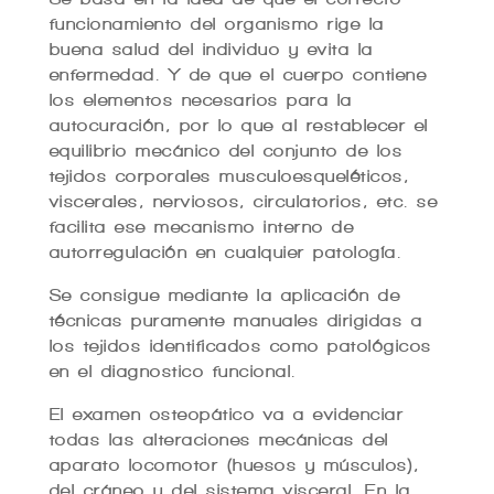
funcionamiento del organismo rige la
buena salud del individuo y evita la
enfermedad. Y de que el cuerpo contiene
los elementos necesarios para la
autocuración, por lo que al restablecer el
equilibrio mecánico del conjunto de los
tejidos corporales musculoesqueléticos,
viscerales, nerviosos, circulatorios, etc. se
facilita ese mecanismo interno de
autorregulación en cualquier patología.
Se consigue mediante la aplicación de
técnicas puramente manuales dirigidas a
los tejidos identificados como patológicos
en el diagnostico funcional.
El examen osteopático va a evidenciar
todas las alteraciones mecánicas del
aparato locomotor (huesos y músculos),
del cráneo y del sistema visceral. En la