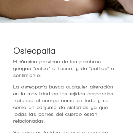
Osteopatía
El término proviene de las palabras
griegas “osteo” o hueso, y de “pathos” o
sentimiento.
La osteopatía busca cualquier alteración
en la movilidad de los tejidos corporales
tratando al cuerpo como un todo y no
como un conjunto de sistemas ya que
todas las partes del cuerpo están
relacionadas.
Se basa en la idea de que el correcto