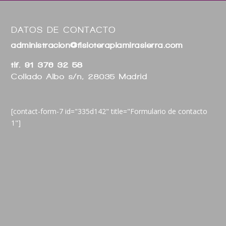
DATOS DE CONTACTO
administracion@fisioterapiamirasierra.com
tlf. 91 376 32 58
Collado Albo s/n, 28035 Madrid
[contact-form-7 id="335d142" title="Formulario de contacto
1"]