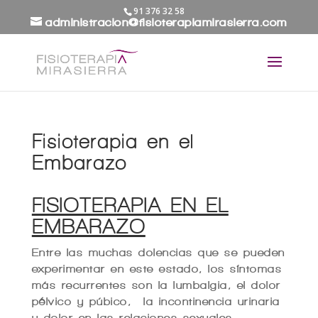
91 376 32 58
administracion@fisioterapiamirasierra.com
Fisioterapia en el
Embarazo
FISIOTERAPIA EN EL
EMBARAZO
Entre las muchas dolencias que se pueden
experimentar en este estado, los síntomas
más recurrentes son la lumbalgia, el dolor
pélvico y púbico, la incontinencia urinaria
y dolor en las relaciones sexuales.