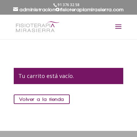
91 376 32 58
administracion@fisioterapiamirasierra.com
Tu carrito está vacío.
Volver a la tienda