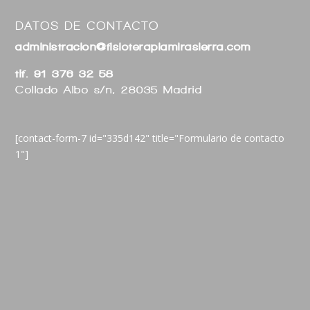
DATOS DE CONTACTO
administracion@fisioterapiamirasierra.com
tlf. 91 376 32 58
Collado Albo s/n, 28035 Madrid
[contact-form-7 id="335d142" title="Formulario de contacto
1"]