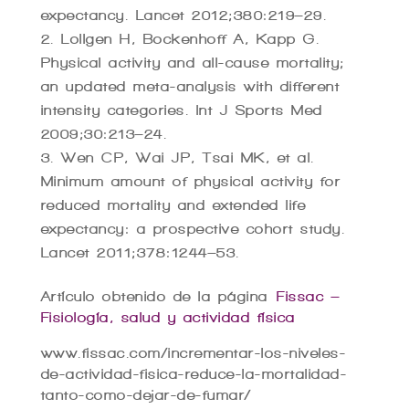
expectancy. Lancet 2012;380:219–29.
Lollgen H, Bockenhoff A, Kapp G.
Physical activity and all-cause mortality;
an updated meta-analysis with different
intensity categories. Int J Sports Med
2009;30:213–24.
Wen CP, Wai JP, Tsai MK, et al.
Minimum amount of physical activity for
reduced mortality and extended life
expectancy: a prospective cohort study.
Lancet 2011;378:1244–53.
Artículo obtenido de la página
Fissac –
Fisiología, salud y actividad física
www.fissac.com/incrementar-los-niveles-
de-actividad-fisica-reduce-la-mortalidad-
tanto-como-dejar-de-fumar/