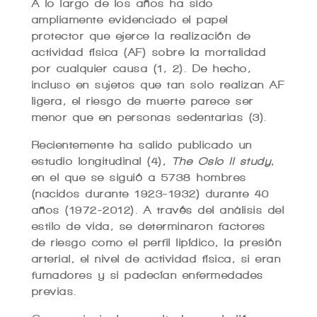
A lo largo de los años ha sido
ampliamente evidenciado el papel
protector que ejerce la realización de
actividad física (AF) sobre la mortalidad
por cualquier causa (1, 2). De hecho,
incluso en sujetos que tan solo realizan AF
ligera, el riesgo de muerte parece ser
menor que en personas sedentarias (3).
Recientemente ha salido publicado un
estudio longitudinal (4),
The Oslo II study
,
en el que se siguió a 5738 hombres
(nacidos durante 1923-1932) durante 40
años (1972-2012). A través del análisis del
estilo de vida, se determinaron factores
de riesgo como el perfil lipídico, la presión
arterial, el nivel de actividad física, si eran
fumadores y si padecían enfermedades
previas.