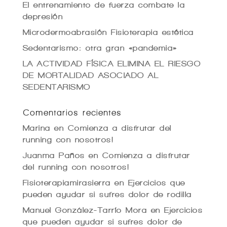
El entrenamiento de fuerza combate la
depresión
Microdermoabrasión Fisioterapia estética
Sedentarismo: otra gran «pandemia»
LA ACTIVIDAD FÍSICA ELIMINA EL RIESGO
DE MORTALIDAD ASOCIADO AL
SEDENTARISMO
Comentarios recientes
Marina
en
Comienza a disfrutar del
running con nosotros!
Juanma Paños
en
Comienza a disfrutar
del running con nosotros!
Fisioterapiamirasierra
en
Ejercicios que
pueden ayudar si sufres dolor de rodilla
Manuel González-Tarrío Mora
en
Ejercicios
que pueden ayudar si sufres dolor de