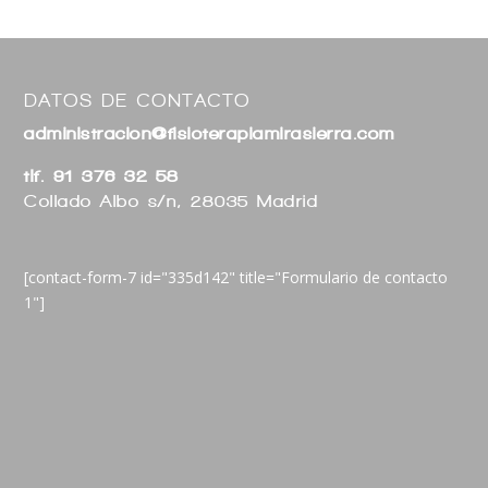
DATOS DE CONTACTO
administracion@fisioterapiamirasierra.com
tlf. 91 376 32 58
Collado Albo s/n, 28035 Madrid
[contact-form-7 id="335d142" title="Formulario de contacto
1"]