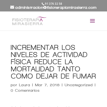
91 376 32 58
administracion@fisioterapiamirasierra.com
INCREMENTAR LOS
NIVELES DE ACTIVIDAD
FÍSICA REDUCE LA
MORTALIDAD TANTO
COMO DEJAR DE FUMAR
por
Laura
|
Mar 7, 2018
|
Uncategorized
|
0 Comentarios