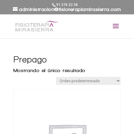
91 376 32 58
administracion@fisioterapiamirasierra.com
Prepago
Mostrando el único resultado