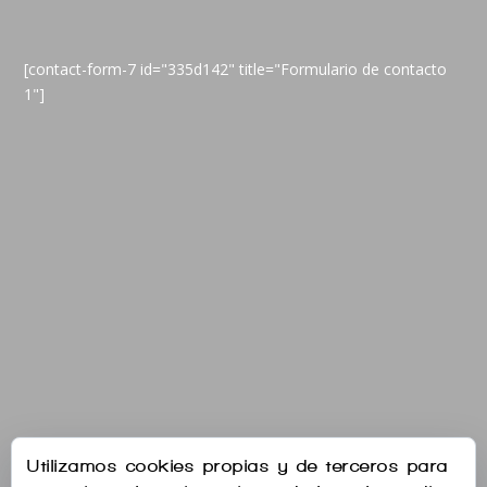
[contact-form-7 id="335d142" title="Formulario de contacto
1"]
Utilizamos cookies propias y de terceros para