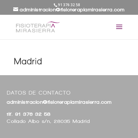
91 376 32 58
administracion@fisioterapiamirasierra.com
Madrid
DATOS DE CONTACTO
administracion@fisioterapiamirasierra.com
tlf. 91 376 32 58
Collado Albo s/n, 28035 Madrid