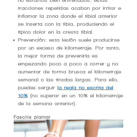
no estamos bien entrenados, estas
tracciones repetidas acaban por irritar e
inflamar la zona donde el tibial anterior
se inserta con la tibia, produciendo el
típico dolor en la cresta tibial.
Prevención: esta lesión suele producirse
por un exceso de kilometraje. Por tanto,
la mejor forma de prevenirla es
empezando poco a poco a correr y no
aumentar de forma brusca el kilometraje
semanal o las tiradas largas. Para ello,
puedes serguir
la regla no escrita del
10%
(no superar en un 10% el kilometraje
de la semana anterior).
Fascitis plantar