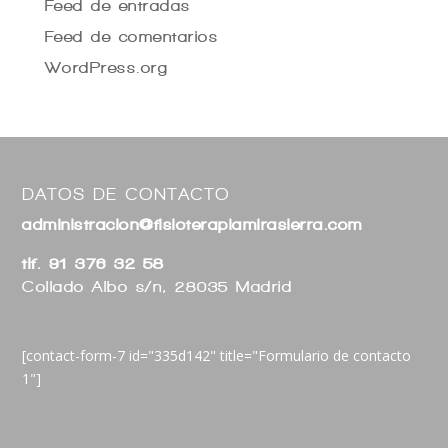
Feed de entradas
Feed de comentarios
WordPress.org
DATOS DE CONTACTO
administracion@fisioterapiamirasierra.com
tlf. 91 376 32 58
Collado Albo s/n, 28035 Madrid
[contact-form-7 id="335d142" title="Formulario de contacto
1"]