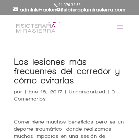
91 376 32 58
administracion@fisioterapiamirasierra.com
Las lesiones más
frecuentes del corredor y
cómo evitarlas
por
|
Ene 16, 2017
|
Uncategorized
|
0
Comentarios
Correr tiene muchos beneficios pero es un
deporte traumático, donde realizamos
muchos impactos en una sesión de