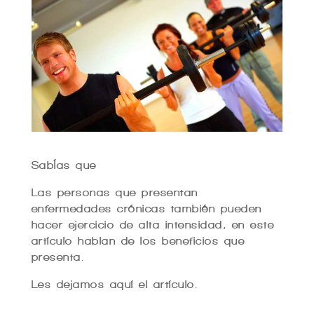
SabÍas que
Las personas que presentan
enfermedades crónicas también pueden
hacer ejercicio de alta intensidad, en este
artículo hablan de los beneficios que
presenta.
Les dejamos aquí el artículo.