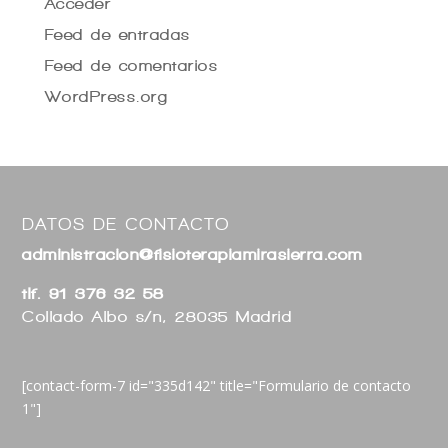
Acceder
Feed de entradas
Feed de comentarios
WordPress.org
DATOS DE CONTACTO
administracion@fisioterapiamirasierra.com
tlf. 91 376 32 58
Collado Albo s/n, 28035 Madrid
[contact-form-7 id="335d142" title="Formulario de contacto
1"]