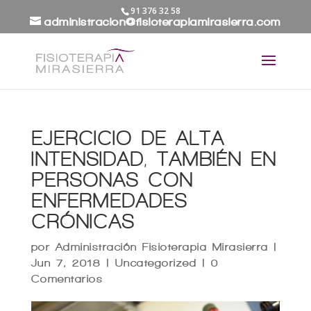
91 376 32 58
administracion@fisioterapiamirasierra.com
EJERCICIO DE ALTA
INTENSIDAD, TAMBIÉN EN
PERSONAS CON
ENFERMEDADES
CRÓNICAS
por
Administración Fisioterapia Mirasierra
|
Jun 7, 2018
|
Uncategorized
|
0
Comentarios