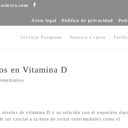
rasierra.com
Aviso legal
Política de privacidad
Polí
Servicio Premium
Nuestro Centro
Tarifa
cos en Vitamina D
omentarios
niveles de vitamina D y su relación con el esqueleto óse
e ser crucial a la hora de evitar enfermedades como el