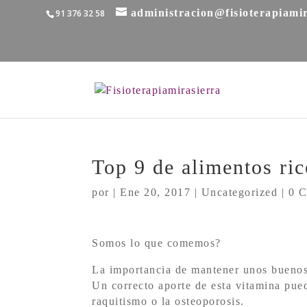
administracion@fisioterapiami
91 376 32 58
Top 9 de alimentos ri
por
|
Ene 20, 2017
|
Uncategorized
|
0 C
Somos lo que comemos?
La importancia de mantener unos buenos 
Un correcto aporte de esta vitamina pued
raquitismo o la osteoporosis.