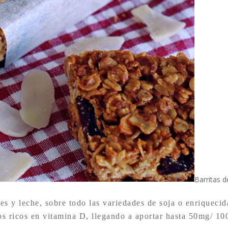
Barritas d
s y leche, sobre todo las variedades de soja o enriquecid
os ricos en vitamina D, llegando a aportar hasta 50mg/ 10