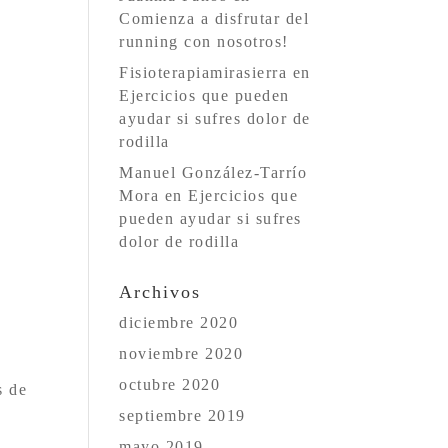
Comienza a disfrutar del
running con nosotros!
Fisioterapiamirasierra
en
Ejercicios que pueden
ayudar si sufres dolor de
rodilla
Manuel González-Tarrío
Mora
en
Ejercicios que
pueden ayudar si sufres
dolor de rodilla
Archivos
diciembre 2020
noviembre 2020
octubre 2020
s de
septiembre 2019
mayo 2019