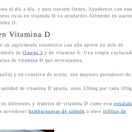
ara el día a día, y para nuestro futuro. Ayudarnos con un
entos ricos en vitamina D va ayudarnos fielmente en nuest
amina D.
 en Vitamina D
de un suplemento vitamínico con alto aporte no solo de
también de
Omega 3
y de vitamina A. Una simple cucharad
iarias de vitamina D que necesitamos.
azón) y en conserva de aceite, son mayores portadores de
cantidad de vitamina D aporta, unos 320mg por cada 100g
icos diferentes y repletos de vitamina D como esta
ensalad
as novedosas
hamburguesas de salmón
o unos
rollitos de