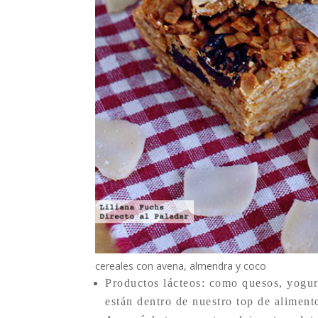
cereales con avena, almendra y coco
Productos lácteos: como quesos, yogure
están dentro de nuestro top de aliment