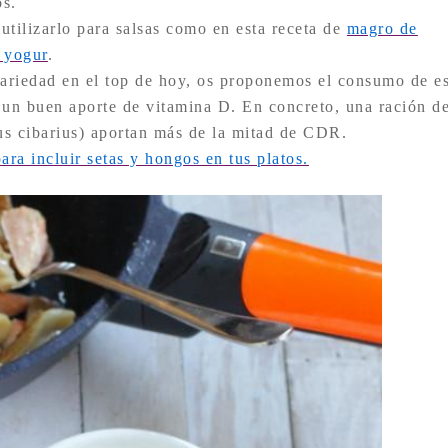
os.
 utilizarlo para salsas como en esta receta de
magro de
l yogur
.
variedad en el top de hoy, os proponemos el consumo de e
 un buen aporte de vitamina D. En concreto, una ración d
s cibarius) aportan más de la mitad de CDR.
para incluir setas y hongos en tus platos.