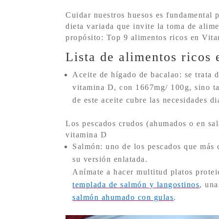
Cuidar nuestros huesos es fundamental p
dieta variada que invite la toma de alim
propósito: Top 9 alimentos ricos en Vit
Lista de alimentos ricos
Aceite de hígado de bacalao: se trata 
vitamina D, con 1667mg/ 100g, sino 
de este aceite cubre las necesidades d
Los pescados crudos (ahumados o en sal
vitamina D
Salmón: uno de los pescados que más 
su versión enlatada.
Anímate a hacer multitud platos prote
templada de salmón y langostinos
, un
salmón ahumado con gulas
.