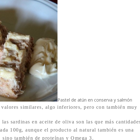
Pastel de atún en conserva y salmón
 valores similares, algo inferiores, pero con también muy
, las sardinas en aceite de oliva son las que más cantidade
da 100g, aunque el producto al natural también es una
a, sino también de proteínas y Omega 3.