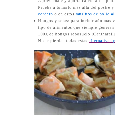
Aprovéchate y aporta calcio a tus plat
Prueba a tomarlo más allá del postre y
cordero
o en estos
muslitos de pollo a
Hongos y setas: para incluir aún más 
tipo de alimentos que siempre generan
100g de hongos rebozuelo (Cantharellu
No te pierdas todas estas
alternativas 