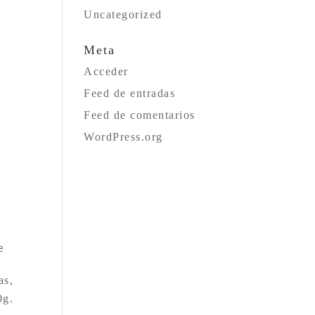
Uncategorized
Meta
Acceder
Feed de entradas
Feed de comentarios
WordPress.org
e
as,
0g.