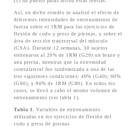
(1) ha puesto patas arriba estas teorías.
Así, en dicho estudio se analizó el efecto de
diferentes intensidades de entrenamiento de
fuerza sobre el 1RM para los ejercicios de
flexión de codo y press de piernas, y sobre el
área de sección transversal del músculo
(CSA). Durante 12 semanas, 30 sujetos
entrenaron al 20% de 1RM (G20) un brazo y
una pierna, mientras que la extremidad
contralateral fue randomizada a una de las
tres siguientes condiciones: 40% (G40); 60%
(G60), y 80% de 1RM (G80). En todos los
casos, se llevó a cabo el mismo volumen de
entrenamiento (ver tabla 1).
Tabla 1
. Variables de entrenamiento
utilizadas en los ejercicios de flexión del
codo y press de piernas