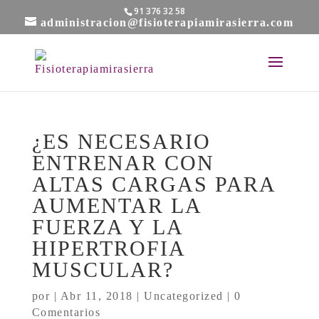
91 376 32 58
administracion@fisioterapiamirasierra.com
¿ES NECESARIO
ENTRENAR CON
ALTAS CARGAS PARA
AUMENTAR LA
FUERZA Y LA
HIPERTROFIA
MUSCULAR?
por
|
Abr 11, 2018
|
Uncategorized
|
0
Comentarios