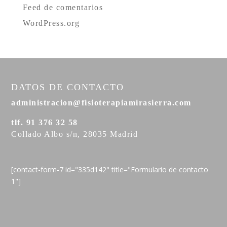
Feed de comentarios
WordPress.org
DATOS DE CONTACTO
administracion@fisioterapiamirasierra.com
tlf. 91 376 32 58
Collado Albo s/n, 28035 Madrid
[contact-form-7 id="335d142" title="Formulario de contacto
1"]