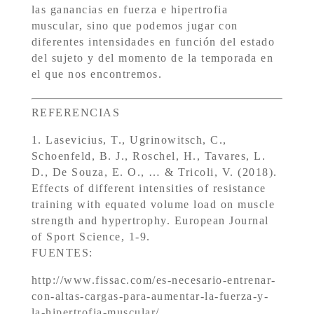
las ganancias en fuerza e hipertrofia
muscular, sino que podemos jugar con
diferentes intensidades en función del estado
del sujeto y del momento de la temporada en
el que nos encontremos.
REFERENCIAS
1. Lasevicius, T., Ugrinowitsch, C.,
Schoenfeld, B. J., Roschel, H., Tavares, L.
D., De Souza, E. O., … & Tricoli, V. (2018).
Effects of different intensities of resistance
training with equated volume load on muscle
strength and hypertrophy. European Journal
of Sport Science, 1-9.
FUENTES:
http://www.fissac.com/es-necesario-entrenar-
con-altas-cargas-para-aumentar-la-fuerza-y-
la-hipertrofia-muscular/